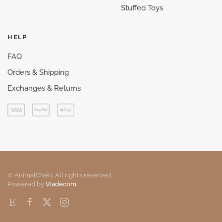
Stuffed Toys
HELP
FAQ
Orders & Shipping
Exchanges & Returns
© AnimalChéri. All rights reserved.
Powered by
Viadecom
.